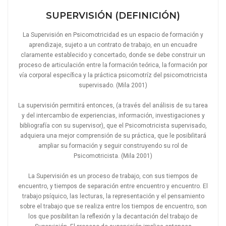
SUPERVISIÓN (DEFINICIÓN)
La Supervisión en Psicomotricidad es un espacio de formación y
aprendizaje, sujeto a un contrato de trabajo, en un encuadre
claramente establecido y concertado, donde se debe construir un
proceso de articulación entre la formación teórica, la formación por
vía corporal específica y la práctica psicomotríz del psicomotricista
supervisado. (Mila 2001)
La supervisión permitirá entonces, (a través del análisis de su tarea
y del intercambio de experiencias, información, investigaciones y
bibliografía con su supervisor), que el Psicomotricista supervisado,
adquiera una mejor comprensión de su práctica, que le posibilitará
ampliar su formación y seguir construyendo su rol de
Psicomotricista. (Mila 2001)
La Supervisión es un proceso de trabajo, con sus tiempos de
encuentro, y tiempos de separación entre encuentro y encuentro. El
trabajo psíquico, las lecturas, la representación y el pensamiento
sobre el trabajo que se realiza entre los tiempos de encuentro, son
los que posibilitan la reflexión y la decantación del trabajo de