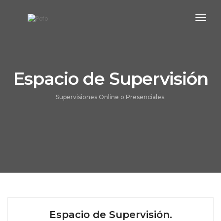
toggl
navig
Espacio de Supervisión
Supervisiones Online o Presenciales.
Espacio de Supervisión.